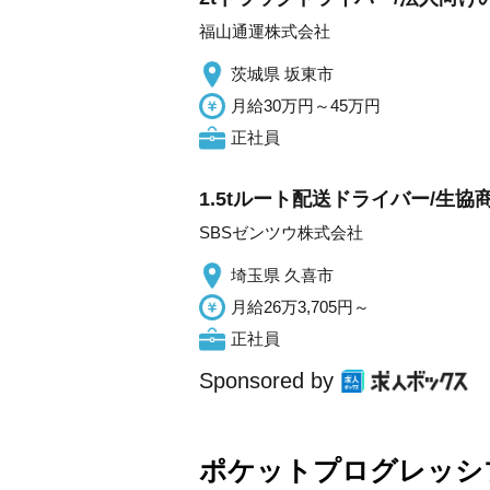
福山通運株式会社
茨城県 坂東市
月給30万円～45万円
正社員
1.5tルート配送ドライバー/生協
SBSゼンツウ株式会社
埼玉県 久喜市
月給26万3,705円～
正社員
Sponsored by
ポケットプログレッシ