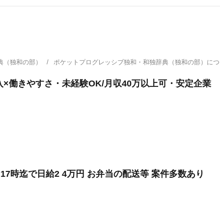
典（独和の部）
ポケットプログレッシブ独和・和独辞典（独和の部）に
入×働きやすさ・未経験OK/月収40万以上可・安定企業
17時迄で日給2 4万円 お弁当の配送等 案件多数あり