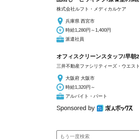
株式会社ルフト・メディカルケア
兵庫県 西宮市
時給1,280円～1,400円
派遣社員
オフィスクリーンスタッフ/早朝
三井不動産ファシリティーズ・ウエス
大阪府 大阪市
時給1,320円～
アルバイト・パート
Sponsored by