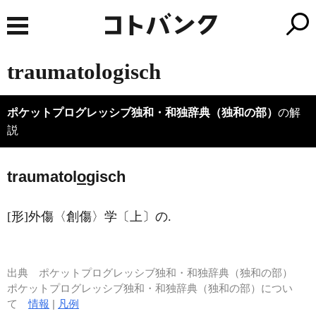
traumatologisch
ポケットプログレッシブ独和・和独辞典（独和の部）
の解
説
traumatol
o
gisch
[形]外傷〈創傷〉学〔上〕の.
出典
ポケットプログレッシブ独和・和独辞典（独和の部）
ポケットプログレッシブ独和・和独辞典（独和の部）につい
て
情報
|
凡例