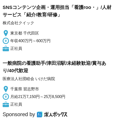
SNSコンテンツ企画・運用担当「看護roo・」/人材
サービス「紹介/教育/研修」
株式会社クイック
東京都 千代田区
年収400万円～600万円
正社員
一般病院の看護助手/津田沼駅/未経験歓迎/賞与あ
り/40代歓迎
医療法人社団睦会 いけだ病院
千葉県 習志野市
月給21万7,150円～25万8,500円
正社員
Sponsored by