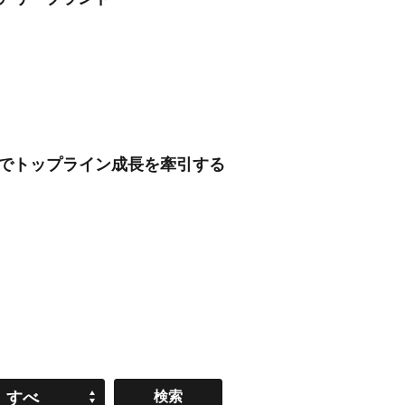
」でトップライン成長を牽引する
すべ