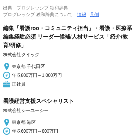
出典
プログレッシブ 独和辞典
プログレッシブ 独和辞典について
情報
|
凡例
編集「看護roo・コミュニティ担当」・看護・医療系
編集経験必須 リーダー候補/人材サービス「紹介/教
育/研修」
株式会社クイック
東京都 千代田区
年収800万円～1,000万円
正社員
看護経営支援スペシャリスト
株式会社シーユーシー
東京都 港区
年収600万円～800万円