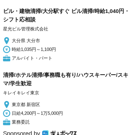
ビル・建物清掃/大分駅すぐ ビル清掃/時給1,040円・
シフト応相談
星光ビル管理株式会社
大分県 大分市
時給1,035円～1,100円
アルバイト・パート
清掃/ホテル清掃/事務職も有り/ハウスキーパー/スキ
マ/学生歓迎
キレイキレイ東京
東京都 新宿区
日給4,200円～1万5,000円
業務委託
Sponsored by