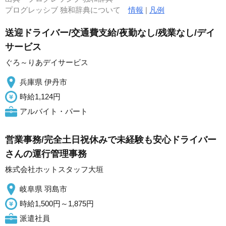
プログレッシブ 独和辞典について
情報
|
凡例
送迎ドライバー/交通費支給/夜勤なし/残業なし/デイ
サービス
ぐろ～りあデイサービス
兵庫県 伊丹市
時給1,124円
アルバイト・パート
営業事務/完全土日祝休みで未経験も安心ドライバー
さんの運行管理事務
株式会社ホットスタッフ大垣
岐阜県 羽島市
時給1,500円～1,875円
派遣社員