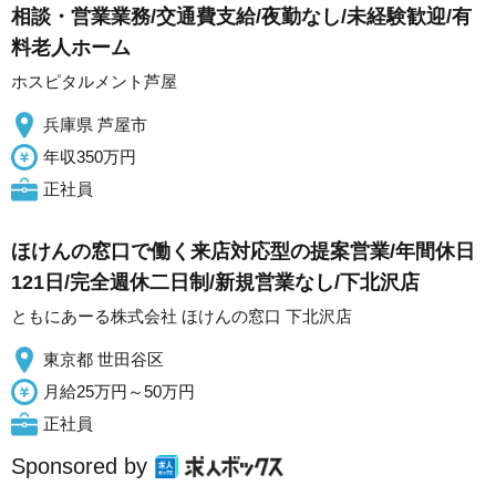
相談・営業業務/交通費支給/夜勤なし/未経験歓迎/有
料老人ホーム
ホスピタルメント芦屋
兵庫県 芦屋市
年収350万円
正社員
ほけんの窓口で働く来店対応型の提案営業/年間休日
121日/完全週休二日制/新規営業なし/下北沢店
ともにあーる株式会社 ほけんの窓口 下北沢店
東京都 世田谷区
月給25万円～50万円
正社員
Sponsored by