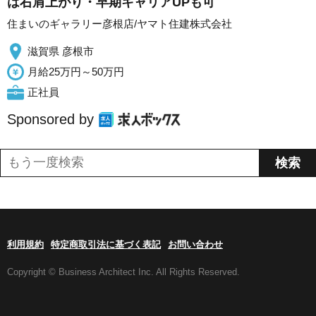
は右肩上がり・早期キャリアUPも可
住まいのギャラリー彦根店/ヤマト住建株式会社
滋賀県 彦根市
月給25万円～50万円
正社員
Sponsored by
利用規約
特定商取引法に基づく表記
お問い合わせ
Copyright © Business Architect Inc. All Rights Reserved.