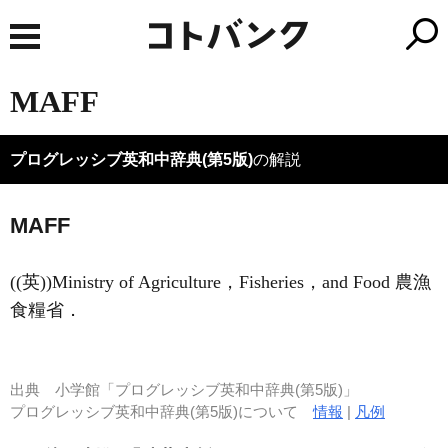
MAFF
プログレッシブ英和中辞典(第5版)
の解説
MAFF
((英))Ministry of Agriculture，Fisheries，and Food 農漁
食糧省
．
出典
小学館「プログレッシブ英和中辞典(第5版)」
プログレッシブ英和中辞典(第5版)について
情報
|
凡例