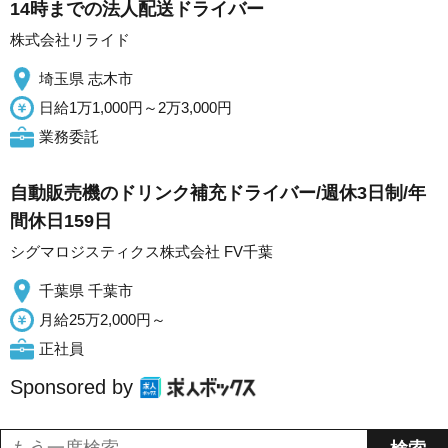
14時までの法人配送ドライバー
株式会社リライド
埼玉県 志木市
日給1万1,000円～2万3,000円
業務委託
自動販売機のドリンク補充ドライバー/週休3日制/年
間休日159日
シグマロジスティクス株式会社 FV千葉
千葉県 千葉市
月給25万2,000円～
正社員
Sponsored by