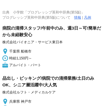
出典
小学館「プログレッシブ英和中辞典(第5版)」
プログレッシブ英和中辞典(第5版)について
情報
|
凡例
病院の清掃スタッフ/午前中のみ、週3日～可!簡単だ
から未経験安心
株式会社パイオニア・サービス東日本
千葉県 船橋市
時給1,150円～
アルバイト・パート
品出し・ピッキング/病院での清掃業務/土日のみ
OK、シニア層活躍中/大人気
株式会社ルフト・メディカルケア
兵庫県 神戸市