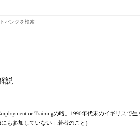
解説
ion, Employment or Trainingの略。1990年代末
にも参加していない」若者のこと)