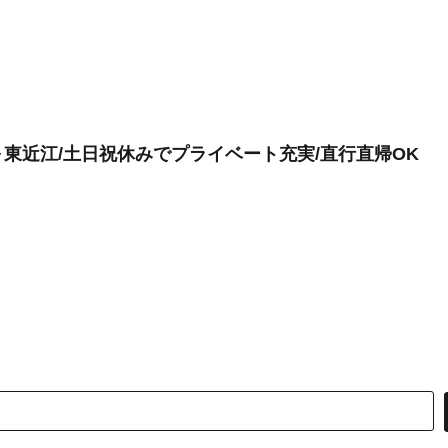
東近江/土日祝休みでプライベート充実/直行直帰OK