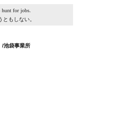
hunt for jobs.
うともしない。
」/池袋事業所