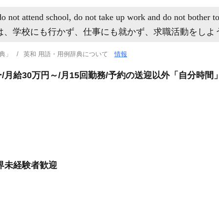
not attend school, do not take up work and do not bother to 
は、学校にも行かず、仕事にも就かず、求職活動をしよ
典」
英和 用語・用例辞典について
情報
月給30万円～/月15回勤務/予約の送迎以外「自分時間
界未経験者歓迎