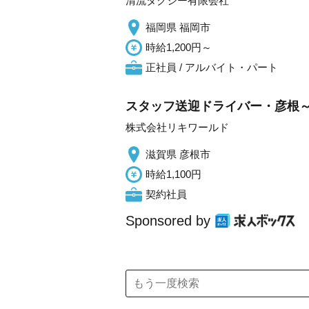
清流タクシー有限会社
福岡県 福岡市
時給1,200円～
正社員 / アルバイト・パート
スタッフ送迎ドライバー・彦根～
株式会社リキワールド
滋賀県 彦根市
時給1,100円
契約社員
Sponsored by