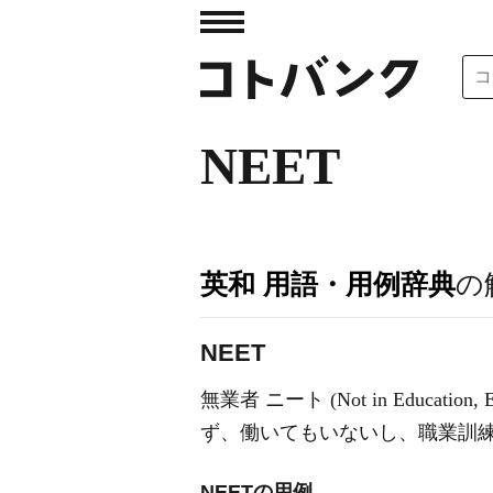
NEET
英和 用語・用例辞典
の
NEET
無業者 ニート (Not in Educat
ず、働いてもいないし、職業訓練
NEETの用例