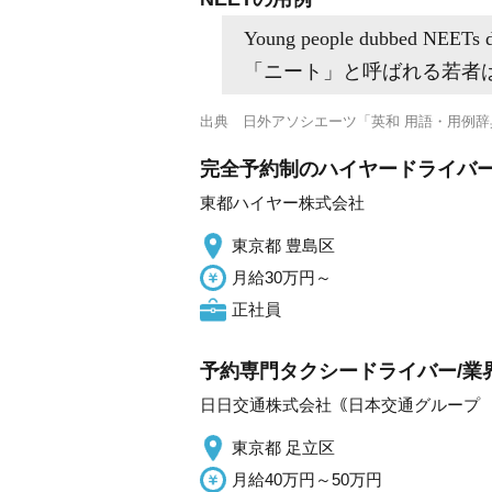
Young people dubbed NEETs do 
「ニート」と呼ばれる若者
出典
日外アソシエーツ「英和 用語・用例辞
完全予約制のハイヤードライバー/
東都ハイヤー株式会社
東京都 豊島区
月給30万円～
正社員
予約専門タクシードライバー/業
日日交通株式会社｟日本交通グループ
東京都 足立区
月給40万円～50万円