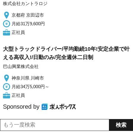
株式会社カントラロジ
京都府 京田辺市
月給31万9,600円
正社員
大型トラックドライバー/平均勤続10年!安定企業で叶
える高収入!/日勤のみ/完全週休二日制
巴山興業株式会社
神奈川県 川崎市
月給34万5,000円～
正社員
Sponsored by