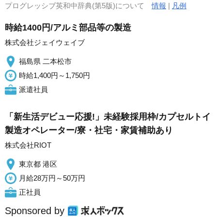
プログレッシブ英和中辞典(第5版)について
情報
|
凡例
時給1400円/アルミ部品等の製造
株式会社ジェイウェイブ
福島県 二本松市
時給1,400円～1,750円
派遣社員
「新生活デビュー応援!」未経験採用枠/カプセルトイ
製造オペレーター/寮・社宅・家賃補助あり
株式会社RIOT
東京都 港区
月給28万円～50万円
正社員
Sponsored by