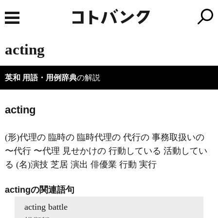
acting
英和 用語・用例辞典
の解説
acting
(形)代理の 臨時の 臨時代理の 代行の 事務取扱いの
〜代行 〜代理 見せかけの 行動している 活動してい
る (名)演技 芝居 演出 俳優業 行動 実行
actingの関連語句
acting battle