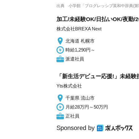
出典
小学館「プログレッシブ英和中辞典(第5
加工/未経験OK/日払いOK/夜勤/2
株式会社BREXA Next
北海道 札幌市
時給1,290円～
派遣社員
「新生活デビュー応援!」未経験採
Yts株式会社
千葉県 流山市
月給28万円～50万円
正社員
Sponsored by