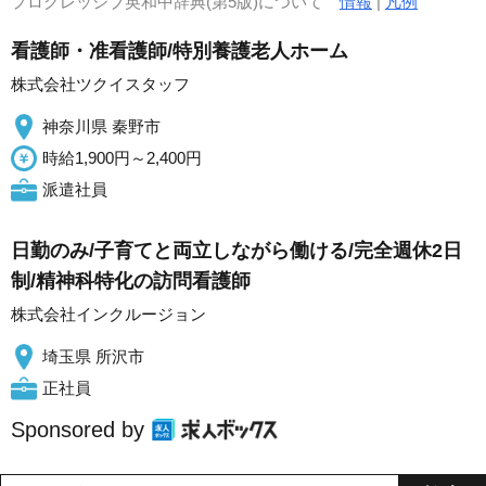
プログレッシブ英和中辞典(第5版)について
情報
|
凡例
看護師・准看護師/特別養護老人ホーム
株式会社ツクイスタッフ
神奈川県 秦野市
時給1,900円～2,400円
派遣社員
日勤のみ/子育てと両立しながら働ける/完全週休2日
制/精神科特化の訪問看護師
株式会社インクルージョン
埼玉県 所沢市
正社員
Sponsored by