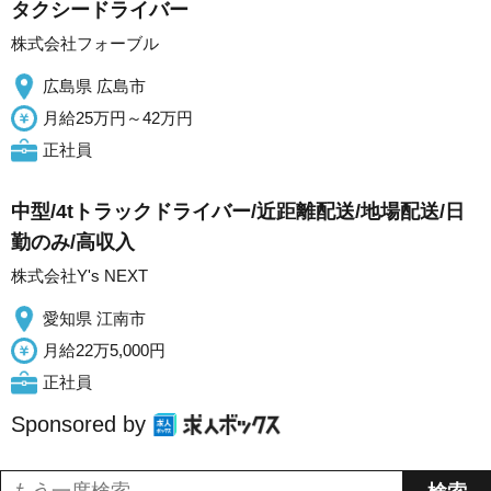
タクシードライバー
株式会社フォーブル
広島県 広島市
月給25万円～42万円
正社員
中型/4tトラックドライバー/近距離配送/地場配送/日
勤のみ/高収入
株式会社Y's NEXT
愛知県 江南市
月給22万5,000円
正社員
Sponsored by