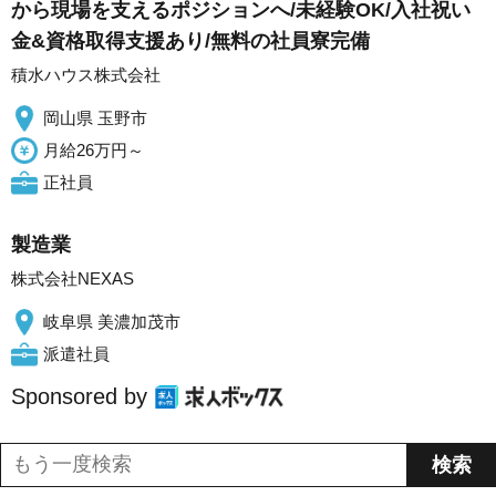
から現場を支えるポジションへ/未経験OK/入社祝い
金&資格取得支援あり/無料の社員寮完備
積水ハウス株式会社
岡山県 玉野市
月給26万円～
正社員
製造業
株式会社NEXAS
岐阜県 美濃加茂市
派遣社員
Sponsored by