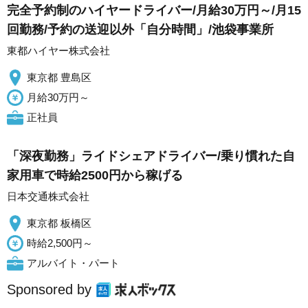
完全予約制のハイヤードライバー/月給30万円～/月15
回勤務/予約の送迎以外「自分時間」/池袋事業所
東都ハイヤー株式会社
東京都 豊島区
月給30万円～
正社員
「深夜勤務」ライドシェアドライバー/乗り慣れた自
家用車で時給2500円から稼げる
日本交通株式会社
東京都 板橋区
時給2,500円～
アルバイト・パート
Sponsored by