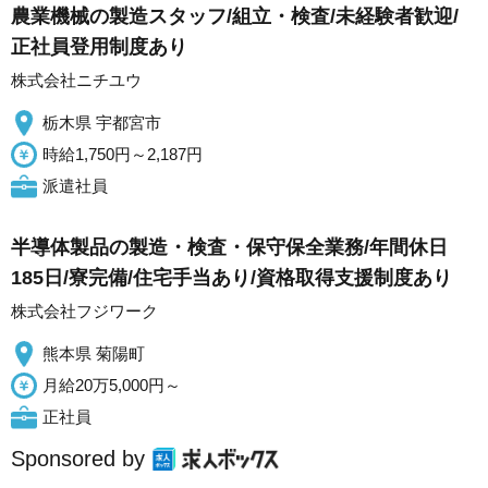
農業機械の製造スタッフ/組立・検査/未経験者歓迎/
正社員登用制度あり
株式会社ニチユウ
栃木県 宇都宮市
時給1,750円～2,187円
派遣社員
半導体製品の製造・検査・保守保全業務/年間休日
185日/寮完備/住宅手当あり/資格取得支援制度あり
株式会社フジワーク
熊本県 菊陽町
月給20万5,000円～
正社員
Sponsored by