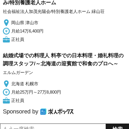
み/特別養護老人ホーム
社会福祉法人加茂光陽会/特別養護老人ホーム 緑山荘
岡山県 津山市
月給14万6,400円
正社員
結婚式場での料理人 料亭での日本料理・婚礼料理の
調理スタッフ/～北海道の迎賓館で和食のプロへ～
エルムガーデン
北海道 札幌市
月給25万円～27万8,800円
正社員
Sponsored by