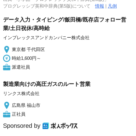
プログレッシブ英和中辞典(第5版)について
情報
|
凡例
データ入力・タイピング/飯田橋/既存店フォロー営
業/土日祝休/高時給
インプレックスアンドカンパニー株式会社
東京都 千代田区
時給1,600円～
派遣社員
製造業向けの高圧ガスのルート営業
リンクス株式会社
広島県 福山市
正社員
Sponsored by