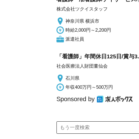
株式会社ツクイスタッフ
神奈川県 横浜市
時給2,000円～2,200円
派遣社員
「看護師」年間休日125日/賞与3
社会医療法人財団董仙会
石川県
年収400万円～500万円
Sponsored by