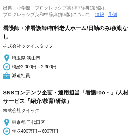
出典
小学館「プログレッシブ英和中辞典(第5版)」
プログレッシブ英和中辞典(第5版)について
情報
|
凡例
看護師・准看護師/有料老人ホーム/日勤のみ/夜勤な
し
株式会社ツクイスタッフ
埼玉県 狭山市
時給2,000円～2,300円
派遣社員
SNSコンテンツ企画・運用担当「看護roo・」/人材
サービス「紹介/教育/研修」
株式会社クイック
東京都 千代田区
年収400万円～600万円