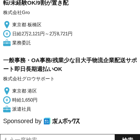
転/未経験OK/9割が置き配
株式会社Gro
東京都 板橋区
日給2万2,121円～2万8,721円
業務委託
一般事務・OA事務/残業少な目大手物流企業配送サポ
ート即日長期週払いOK
株式会社グロウサポート
東京都 港区
時給1,650円
派遣社員
Sponsored by