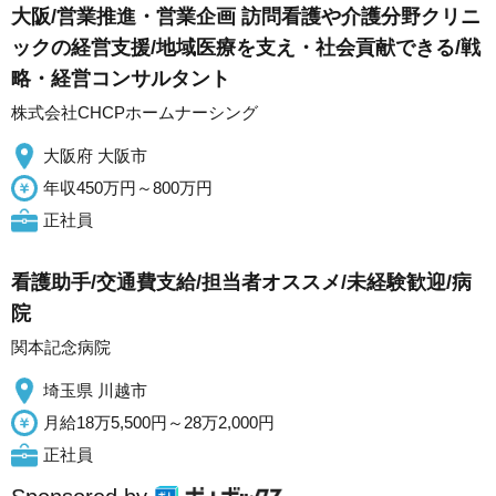
大阪/営業推進・営業企画 訪問看護や介護分野クリニ
ックの経営支援/地域医療を支え・社会貢献できる/戦
略・経営コンサルタント
株式会社CHCPホームナーシング
大阪府 大阪市
年収450万円～800万円
正社員
看護助手/交通費支給/担当者オススメ/未経験歓迎/病
院
関本記念病院
埼玉県 川越市
月給18万5,500円～28万2,000円
正社員