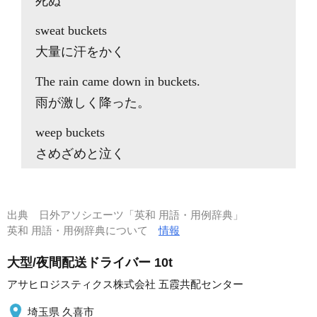
死ぬ
sweat buckets
大量に汗をかく
The rain came down in buckets.
雨が激しく降った。
weep buckets
さめざめと泣く
出典
日外アソシエーツ「英和 用語・用例辞典」
英和 用語・用例辞典について
情報
大型/夜間配送ドライバー 10t
アサヒロジスティクス株式会社 五霞共配センター
埼玉県 久喜市