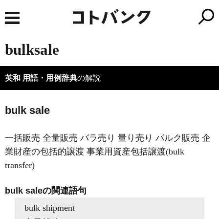
bulksale
英和 用語・用例辞典
の解説
bulk sale
一括販売 全量販売 バラ売り 量り売り バルク販売 企
業財産の包括的譲渡 事業用資産包括譲渡(bulk
transfer)
bulk saleの関連語句
bulk shipment