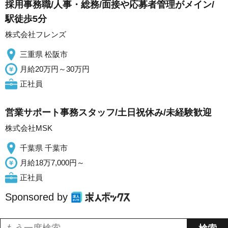
採用事務職/人事・総務/面接や応募者管理がメイン/
駅徒歩5分
株式会社フレンズ
三重県 松阪市
月給20万円～30万円
正社員
営業サポート事務スタッフ/土日祝休み/未経験歓迎
株式会社MSK
千葉県 千葉市
月給18万7,000円～
正社員
Sponsored by