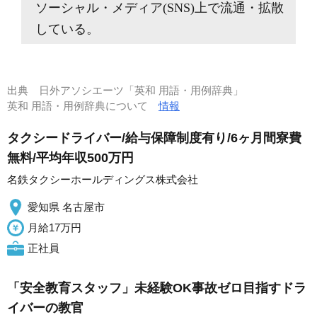
ソーシャル・メディア(SNS)上で流通・拡散
している。
出典
日外アソシエーツ「英和 用語・用例辞典」
英和 用語・用例辞典について
情報
タクシードライバー/給与保障制度有り/6ヶ月間寮費
無料/平均年収500万円
名鉄タクシーホールディングス株式会社
愛知県 名古屋市
月給17万円
正社員
「安全教育スタッフ」未経験OK事故ゼロ目指すドラ
イバーの教官