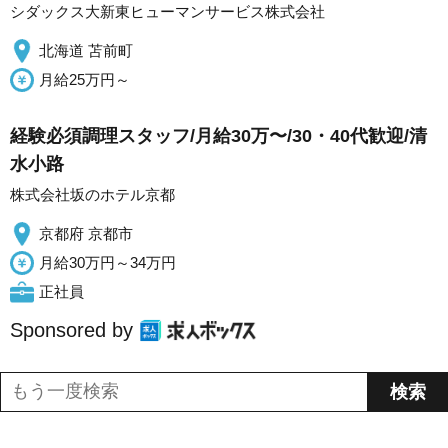
シダックス大新東ヒューマンサービス株式会社
北海道 苫前町
月給25万円～
経験必須調理スタッフ/月給30万〜/30・40代歓迎/清
水小路
株式会社坂のホテル京都
京都府 京都市
月給30万円～34万円
正社員
Sponsored by