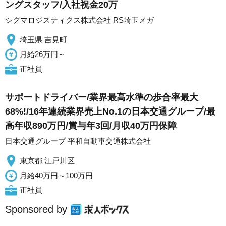
ングスタッフ/入社祝金20万
シグマロジスティクス株式会社 RS埼玉メガ
埼玉県 吉見町
月給26万円～
正社員
サポートドライバー/業界最高水準の歩合率最大
68%!/16年連続業界売上No.1の日本交通グループ/最
高年収890万円/賞与年3回/月収40万円保障
日本交通グループ 平和自動車交通株式会社
東京都 江戸川区
月給40万円～100万円
正社員
Sponsored by