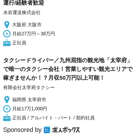
運行/経験者歓迎
水岩運送株式会社
大阪府 大阪市
月給27万円～38万円
正社員
タクシードライバー／九州屈指の観光地「太宰府」
で唯一のタクシー会社！営業しやすい観光エリアで
稼ぎませんか！？月収50万円以上可能！
有限会社太宰府タクシー
福岡県 太宰府市
月給17万1,000円
正社員 / アルバイト・パート / 契約社員
Sponsored by