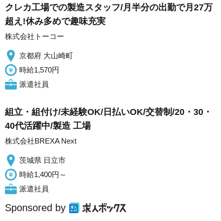
クレカ工場での製造スタッフ/月半分の出勤で月27万
超え!休み多めで趣味充実
株式会社トーコー
京都府 大山崎町
時給1,570円
派遣社員
組立・組付け/未経験OK/日払いOK/交替制/20・30・
40代活躍中/製造 工場
株式会社BREXA Next
茨城県 日立市
時給1,400円～
派遣社員
Sponsored by