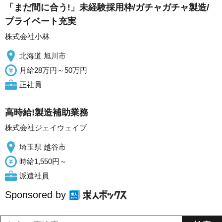
「まだ間に合う!」未経験採用枠/ガチャガチャ製造/
プライベート充実
株式会社小林
北海道 旭川市
月給28万円～50万円
正社員
高時給!製造補助業務
株式会社ジェイウェイブ
埼玉県 越谷市
時給1,550円～
派遣社員
Sponsored by