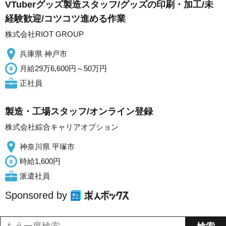
VTuberグッズ製造スタッフ/グッズの印刷・加工/未
経験歓迎/コツコツ進める作業
株式会社RIOT GROUP
兵庫県 神戸市
月給29万6,600円～50万円
正社員
製造・工場スタッフ/オンライン登録
株式会社綜合キャリアオプション
神奈川県 平塚市
時給1,600円
派遣社員
Sponsored by