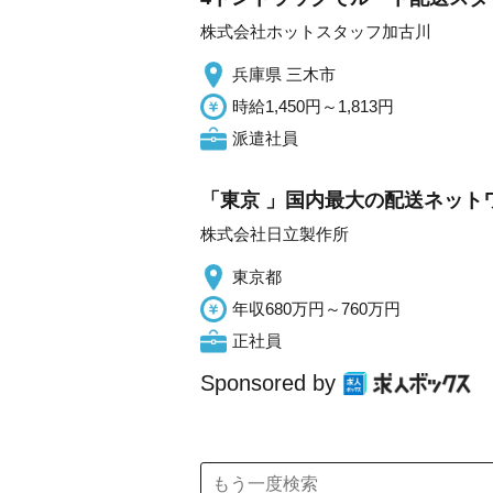
株式会社ホットスタッフ加古川
兵庫県 三木市
時給1,450円～1,813円
派遣社員
「東京 」国内最大の配送ネット
株式会社日立製作所
東京都
年収680万円～760万円
正社員
Sponsored by