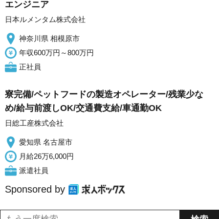
エンジニア
日本ルメンタム株式会社
神奈川県 相模原市
年収600万円～800万円
正社員
寮完備/ペットフードの製造オペレーター/残業少な
め/給与前渡しOK/交通費支給/車通勤OK
日総工産株式会社
愛知県 名古屋市
月給26万6,000円
派遣社員
Sponsored by