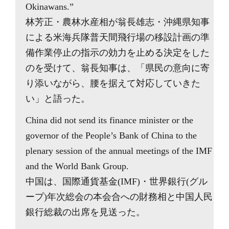
Okinawans.”
林芳正・農林水産相が翁長雄志・沖縄県知事
による米海兵隊普天間飛行場の移設計画の準
備作業停止の指示の効力を止める決定をした
のを受けて、翁長知事は、「県民の意向に寄
り添いながら、腰を据えて対応していきた
い」と語った。
China did not send its finance minister or the
governor of the People’s Bank of China to the
plenary session of the annual meetings of the IMF
and the World Bank Group.
中国は、国際通貨基金(IMF)・世界銀行(グル
ープ)年次総会の本会合への財務相と中国人民
銀行総裁の出席を見送った。