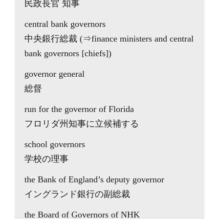
民政長官 知事
central bank governors
中央銀行総裁 (⇒finance ministers and central
bank governors [chiefs])
governor general
総督
run for the governor of Florida
フロリダ州知事に立候補する
school governors
学校の理事
the Bank of England’s deputy governor
イングランド銀行の副総裁
the Board of Governors of NHK