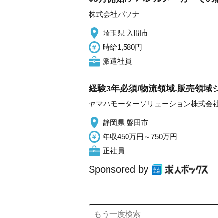
株式会社パソナ
埼玉県 入間市
時給1,580円
派遣社員
経験3年必須/物流領域.販売領域シ
ヤマハモーターソリューション株式会
静岡県 磐田市
年収450万円～750万円
正社員
Sponsored by