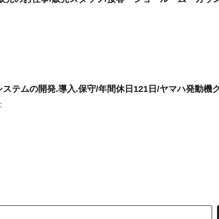
ステムの開発.導入.保守/年間休日121日/ヤマハ発動機
社