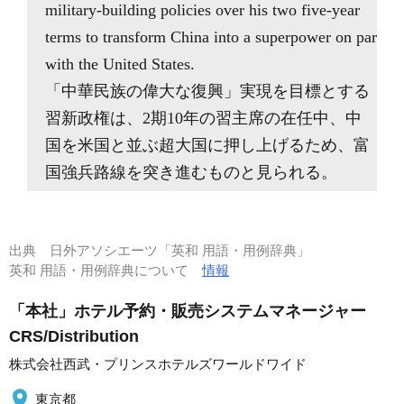
military-building policies over his two five-year
terms to transform China into a superpower on par
with the United States.
「中華民族の偉大な復興」実現を目標とする
習新政権は、2期10年の習主席の在任中、中
国を米国と並ぶ超大国に押し上げるため、富
国強兵路線を突き進むものと見られる。
出典
日外アソシエーツ「英和 用語・用例辞典」
英和 用語・用例辞典について
情報
「本社」ホテル予約・販売システムマネージャー
CRS/Distribution
株式会社西武・プリンスホテルズワールドワイド
東京都