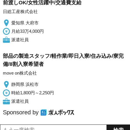
前渡しOK/女性活躍中/交通費支給
日総工産株式会社
愛知県 大府市
月給33万4,000円
派遣社員
部品の製造スタッフ/軽作業/即日入寮/住み込み/寮完
備/8割入寮希望者
move on株式会社
静岡県 浜松市
時給1,800円～2,250円
派遣社員
Sponsored by