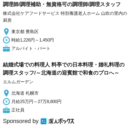
調理師/調理補助・無資格可の調理師/調理スタッフ
株式会社ケアフードサービス 特別養護老人ホーム 山吹の里内の
厨房
東京都 豊島区
時給1,226円～1,450円
アルバイト・パート
結婚式場での料理人 料亭での日本料理・婚礼料理の
調理スタッフ/～北海道の迎賓館で和食のプロへ～
エルムガーデン
北海道 札幌市
月給25万円～27万8,800円
正社員
Sponsored by