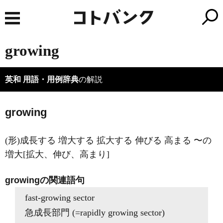
growing
英和 用語・用例辞典
の解説
growing
(形)成長する 増大する 拡大する 伸びる 高まる 〜の
増大[拡大、伸び、高まり]
growingの関連語句
fast-growing sector
急成長部門 (=rapidly growing sector)