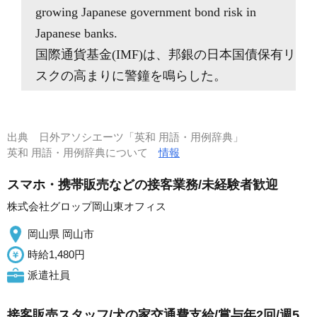
growing Japanese government bond risk in
Japanese banks.
国際通貨基金(IMF)は、邦銀の日本国債保有リ
スクの高まりに警鐘を鳴らした。
出典
日外アソシエーツ「英和 用語・用例辞典」
英和 用語・用例辞典について
情報
スマホ・携帯販売などの接客業務/未経験者歓迎
株式会社グロップ岡山東オフィス
岡山県 岡山市
時給1,480円
派遣社員
接客販売スタッフ/犬の家交通費支給/賞与年2回/週5