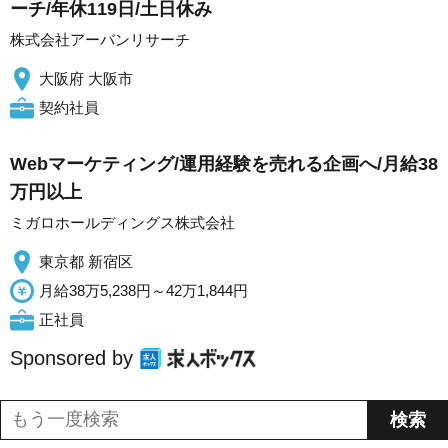
ーチ/年休119日/土日休み
株式会社アーバンリサーチ
大阪府 大阪市
契約社員
Webマーケティング/運用経験を売れる企画へ/月給38
万円以上
ミガロホールディングス株式会社
東京都 新宿区
月給38万5,238円～42万1,844円
正社員
Sponsored by