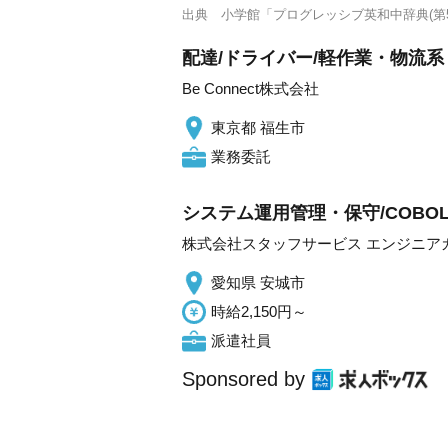
出典
小学館「プログレッシブ英和中辞典(第5
配達/ドライバー/軽作業・物流系 
Be Connect株式会社
東京都 福生市
業務委託
システム運用管理・保守/COBO
株式会社スタッフサービス エンジニア
愛知県 安城市
時給2,150円～
派遣社員
Sponsored by