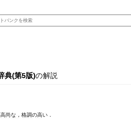
典(第5版)
の解説
高尚な，格調の高い
．