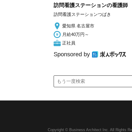
訪問看護ステーションの看護師
訪問看護ステーションつばき
愛知県 名古屋市
月給40万円～
正社員
Sponsored by
Copyright © Business Architect Inc. All Rights R