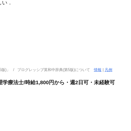
しい
．
版)」
プログレッシブ英和中辞典(第5版)について
情報
|
凡例
学療法士/時給1,800円から・週2日可・未経験可