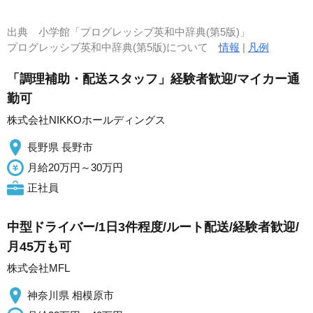
出典
小学館「プログレッシブ英和中辞典(第5版)」
プログレッシブ英和中辞典(第5版)について
情報
|
凡例
「調理補助・配送スタッフ」経験者歓迎/マイカー通
勤可
株式会社NIKKOホールディングス
長野県 長野市
月給20万円～30万円
正社員
中型ドライバー/1日3件程度/ルート配送/経験者歓迎/
月45万も可
株式会社MFL
神奈川県 相模原市