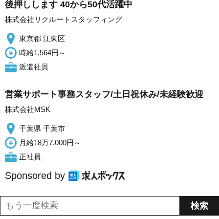
後押しします 40から50代活躍中
株式会社リクルートスタッフィング
東京都 江東区
時給1,564円～
派遣社員
営業サポート事務スタッフ/土日祝休み/未経験歓迎
株式会社MSK
千葉県 千葉市
月給18万7,000円～
正社員
Sponsored by